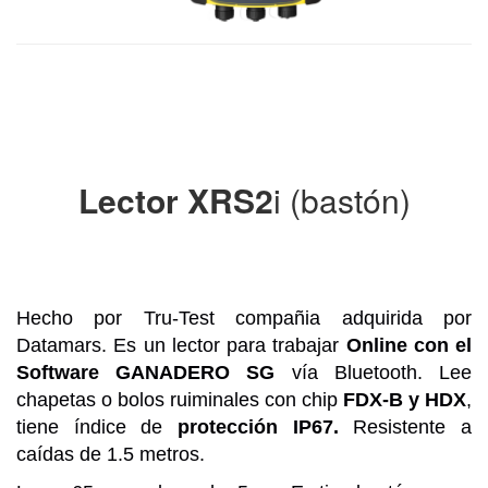
Lector XRS2
i (bastón)
Hecho por Tru-Test compañia adquirida por
Datamars. Es un lector para trabajar
Online con el
Software GANADERO SG
vía Bluetooth. Lee
chapetas o bolos ruiminales con chip
FDX-B y HDX
,
tiene índice de
protección IP67.
Resistente a
caídas de 1.5 metros.