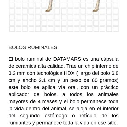
BOLOS RUMINALES
El bolo ruminal de DATAMARS es una cápsula
de cerámica alta calidad. Trae un chip interno de
3.2 mm con tecnológica HDX ( largo del bolo 6.8
cm y ancho 2.1 cm y un peso de 60 gramos)
este bolo se aplica vía oral, con un práctico
aplicador de bolos, a todos los animales
mayores de 4 meses y el bolo permanece toda
la vida dentro del animal, se aloja en el interior
del segundo estómago o retículo de los
rumiantes y permanece toda la vida en ese sitio.