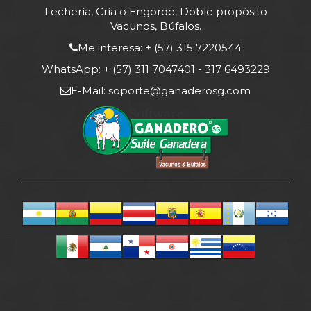
Lechería, Cría o Engorde, Doble propósito
Vacunos, Búfalos.
Me interesa: + (57) 315 7220544
WhatsApp:
+ (57) 311 7047401
-
317 6493229
E-Mail: soporte@ganaderosg.com