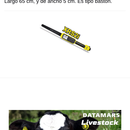
Largo 65 cm, y de ancho 5 cm. Es tipo bastón.